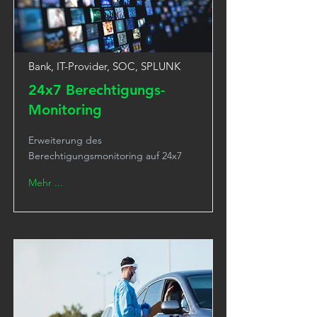
Bank, IT-Provider, SOC, SPLUNK
24x7 Berechtigungs-
Monitoring
Erweiterung des
Berechtigungsmonitoring auf 24x7
Mehr ...