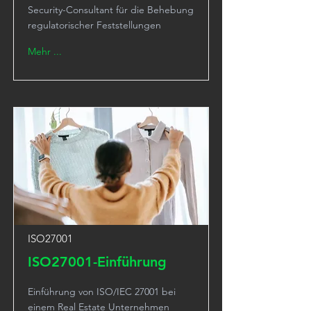
Security-Consultant für die Behebung
regulatorischer Feststellungen
Mehr ...
ISO27001
ISO27001-Einführung
Einführung von ISO/IEC 27001 bei
einem Real Estate Unternehmen