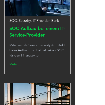
SOC, Security, IT-Provider, Bank
SOC-Aufbau bei einem IT-
Service-Provider
Mitarbeit als Senior Security Architekt
beim Aufbau und Betrieb eines SOC
für den Finanzsektor
Mehr ...