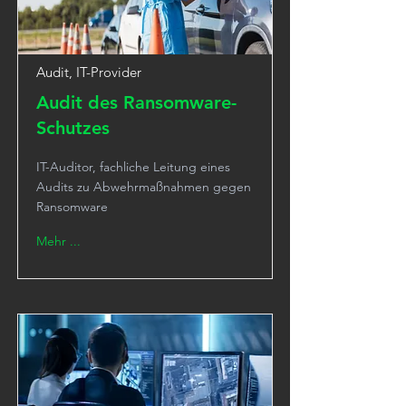
Audit, IT-Provider
Audit des Ransomware-
Schutzes
IT-Auditor, fachliche Leitung eines
Audits zu Abwehrmaßnahmen gegen
Ransomware
Mehr ...