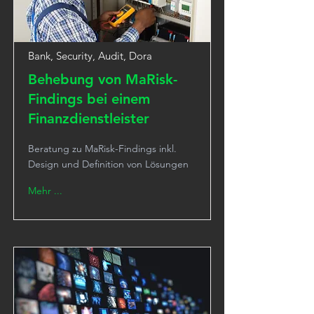
Bank, Security, Audit, Dora
Behebung von MaRisk-
Findings bei einem
Finanzdienstleister
Beratung zu MaRisk-Findings inkl.
Design und Definition von Lösungen
Mehr ...