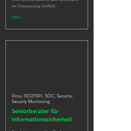
im Outsourcing Umfeld.
Mehr ...
Dora, ISO27001, SOC, Security,
Security Monitoring
Seniorberater für
Informationssicherheit