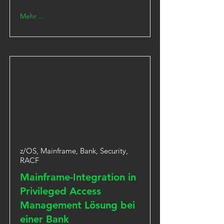
Mehr ...
z/OS, Mainframe, Bank, Security,
RACF
Mainframe-Integration in
Privileged Access
Management Lösung bei
einer Bank