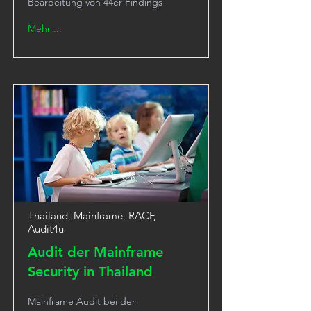
Bearbeitung von 44er-Findings
Mehr ...
Thailand, Mainframe, RACF,
Audit4u
Audit der Mainframe
Security in Thailand
Mainframe Audit bei der