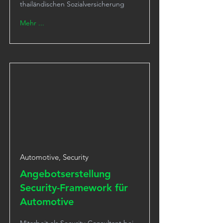
thailändischen Sozialversicherung
Mehr ...
Automotive, Security
Angebotserstellung
Security-Framework für
Automotive