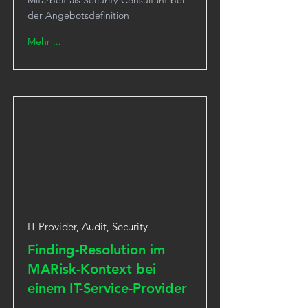
Mitarbeit als Security-Consultant bei
der Angebotsdefinition
Mehr ...
IT-Provider, Audit, Security
Finding-Resolution im
MARisk-Kontext bei
einem IT-Service-Provider